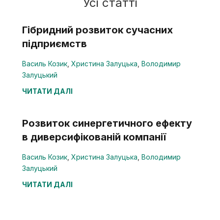
Усі статті
Гібридний розвиток сучасних
підприємств
Василь Козик
,
Христина Залуцька
,
Володимир
Залуцький
ЧИТАТИ ДАЛІ
Розвиток синергетичного ефекту
в диверсифікованій компанії
Василь Козик
,
Христина Залуцька
,
Володимир
Залуцький
ЧИТАТИ ДАЛІ