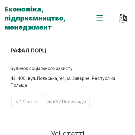
Економіка,
підприємництво,
менеджмент
РАФАЛ ПОРЦ
Будинок соціального захисту
42-400, вул. Польська, 94, м. Завєрчє, Республіка
Польща
1 Стаття
657 Переглядів
Усі статті