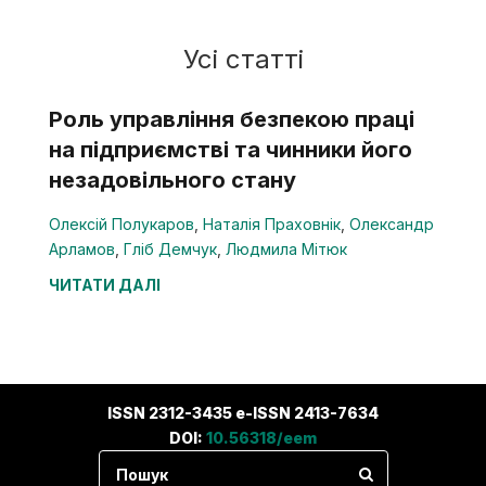
Усі статті
Роль управління безпекою праці
на підприємстві та чинники його
незадовільного стану
Олексій Полукаров
,
Наталія Праховнік
,
Олександр
Арламов
,
Гліб Демчук
,
Людмила Мітюк
ЧИТАТИ ДАЛІ
ISSN 2312-3435 e-ISSN 2413-7634
DOI:
10.56318/eem