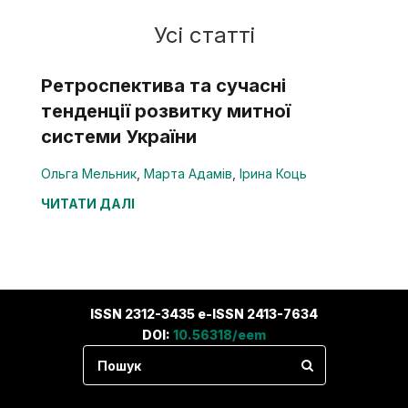
Усі статті
Ретроспектива та сучасні
тенденції розвитку митної
системи України
Ольга Мельник
,
Марта Адамів
,
Ірина Коць
ЧИТАТИ ДАЛІ
ISSN 2312-3435 e-ISSN 2413-7634
DOI:
10.56318/eem