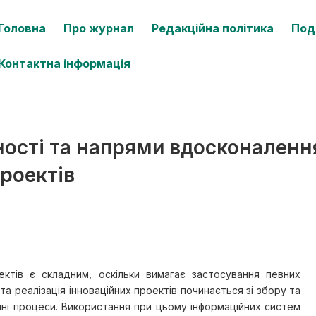
Головна
Про журнал
Редакційна політика
Под
Контактна інформація
ності та напрями вдосконаленн
роектів
ектів є складним, оскільки вимагає застосування певних
а реалізація інноваційних проектів починається зі збору та
ні процеси. Використання при цьому інформаційних систем