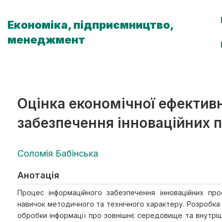
Економіка, підприємництво,
менеджмент
Оцінка економічної ефектив
забезпечення інноваційних п
Соломія Бабінська
Анотація
Процес інформаційного забезпечення інноваційних про
навичок методичного та технічного характеру. Розробка т
обробки інформації про зовнішнє середовище та внутріш