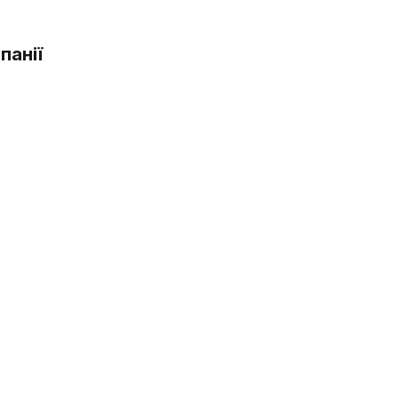
панії