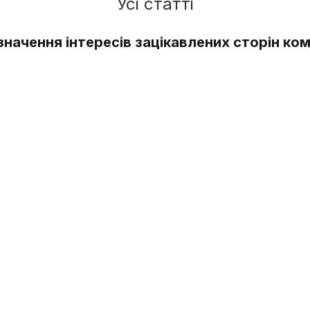
Усі статті
значення інтересів зацікавлених сторін ком