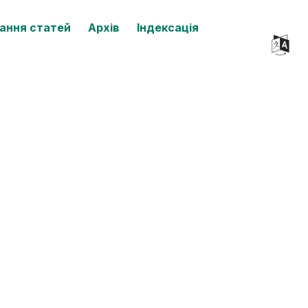
ання статей
Архів
Індексація