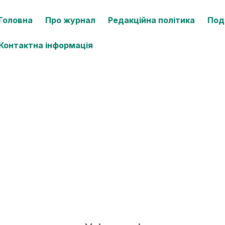
Головна
Про журнал
Редакційна політика
Под
Контактна інформація