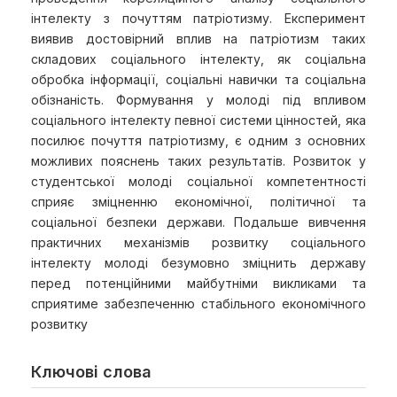
інтелекту з почуттям патріотизму. Експеримент
виявив достовірний вплив на патріотизм таких
складових соціального інтелекту, як соціальна
обробка інформації, соціальні навички та соціальна
обізнаність. Формування у молоді під впливом
соціального інтелекту певної системи цінностей, яка
посилює почуття патріотизму, є одним з основних
можливих пояснень таких результатів. Розвиток у
студентської молоді соціальної компетентності
сприяє зміцненню економічної, політичної та
соціальної безпеки держави. Подальше вивчення
практичних механізмів розвитку соціального
інтелекту молоді безумовно зміцнить державу
перед потенційними майбутніми викликами та
сприятиме забезпеченню стабільного економічного
розвитку
Ключові слова