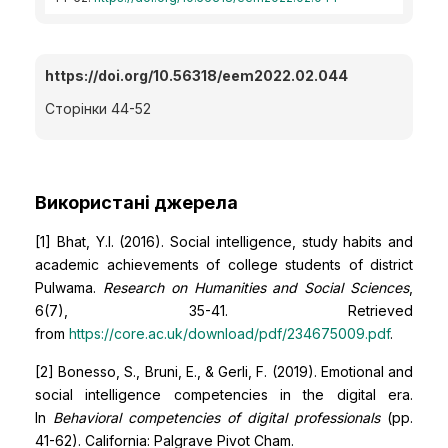
https://doi.org/10.56318/eem2022.02.044
Сторінки 44-52
Використані джерела
[1] Bhat, Y.I. (2016). Social intelligence, study habits and
academic achievements of college students of district
Pulwama.
Research on Humanities and Social Sciences
,
6(7), 35-41. Retrieved
from
https://core.ac.uk/download/pdf/234675009.pdf
.
[2] Bonesso, S., Bruni, E., & Gerli, F. (2019). Emotional and
social intelligence competencies in the digital era.
In
Behavioral competencies of digital professionals
(pp.
41-62). California: Palgrave Pivot Cham.