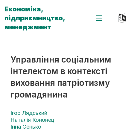
Економіка,
підприємництво,
менеджмент
Управління соціальним
інтелектом в контексті
виховання патріотизму
громадянина
Ігор Лядський
Наталія Кононец
Інна Сенько