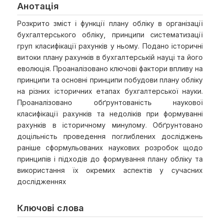
Анотація
Розкрито зміст і функції плану обліку в організації
бухгалтерського обліку, принципи систематизації
груп класифікації рахунків у ньому. Подано історичні
витоки плану рахунків в бухгалтерській науці та його
еволюція. Проаналізовано ключові фактори впливу на
принципи та основні принципи побудови плану обліку
на різних історичних етапах бухгалтерської науки.
Проаналізовано обґрунтованість наукової
класифікації рахунків та недоліків при формуванні
рахунків в історичному минулому. Обґрунтовано
доцільність проведення поглиблених досліджень
раніше сформульованих наукових розробок щодо
принципів і підходів до формування плану обліку та
використання їх окремих аспектів у сучасних
дослідженнях
Ключові слова