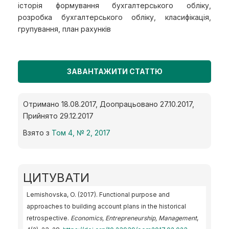
історія формування бухгалтерського обліку,
розробка бухгалтерського обліку, класифікація,
групування, план рахунків
ЗАВАНТАЖИТИ СТАТТЮ
Отримано 18.08.2017, Доопрацьовано 27.10.2017,
Прийнято 29.12.2017
Взято з
Том 4, № 2, 2017
ЦИТУВАТИ
Lemishovska, O. (2017). Functional purpose and
approaches to building account plans in the historical
retrospective.
Economics, Entrepreneurship, Management
,