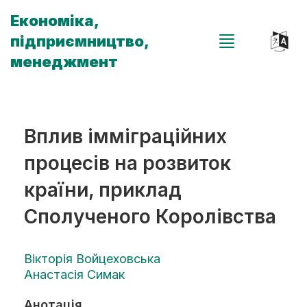
Економіка,
підприємництво,
менеджмент
Вплив імміграційних
процесів на розвиток
країни, приклад
Сполученого Королівства
Вікторія Войцеховська
Анастасія Симак
Анотація