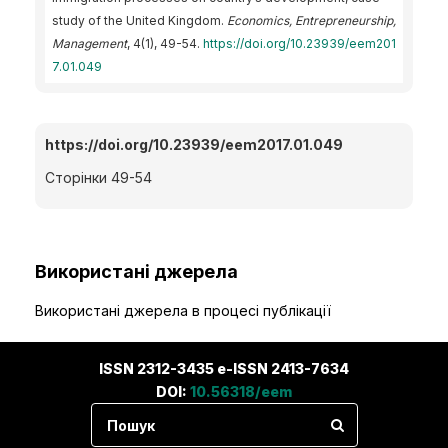
study of the United Kingdom.
Economics, Entrepreneurship,
Management
, 4(1), 49-54.
https://doi.org/10.23939/eem201
7.01.049
https://doi.org/10.23939/eem2017.01.049
Сторінки 49-54
Використані джерела
Використані джерела в процесі публікації
ISSN 2312-3435 e-ISSN 2413-7634
DOI:
10.56318/eem