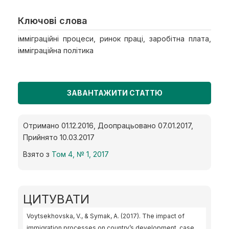
Ключові слова
імміграційні процеси, ринок праці, заробітна плата,
імміграційна політика
ЗАВАНТАЖИТИ СТАТТЮ
Отримано 01.12.2016, Доопрацьовано 07.01.2017,
Прийнято 10.03.2017
Взято з
Том 4, № 1, 2017
ЦИТУВАТИ
Voytsekhovska, V., & Symak, A. (2017). The impact of
immigration processes on country’s development, case