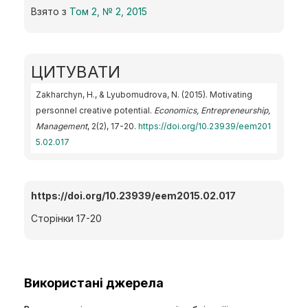
Взято з
Том 2, № 2, 2015
ЦИТУВАТИ
Zakharchyn, H., & Lyubomudrova, N. (2015). Motivating
personnel creative potential.
Economics, Entrepreneurship,
Management
, 2(2), 17-20.
https://doi.org/10.23939/eem201
5.02.017
https://doi.org/10.23939/eem2015.02.017
Сторінки 17-20
Використані джерела