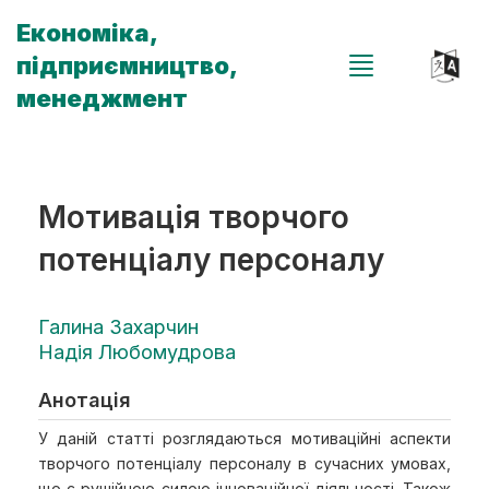
Економіка,
підприємництво,
менеджмент
Мотивація творчого
потенціалу персоналу
Галина Захарчин
Надія Любомудрова
Анотація
У даній статті розглядаються мотиваційні аспекти
творчого потенціалу персоналу в сучасних умовах,
що є рушійною силою інноваційної діяльності. Також