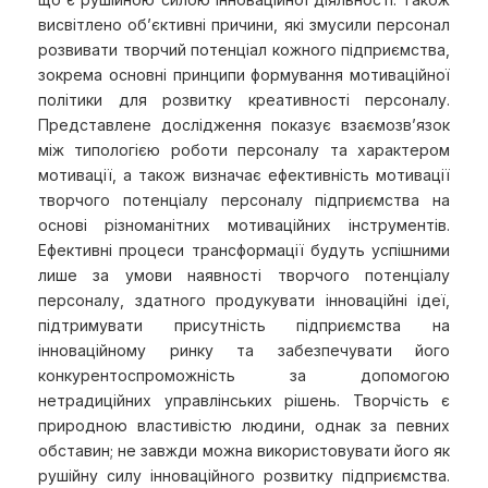
висвітлено об’єктивні причини, які змусили персонал
розвивати творчий потенціал кожного підприємства,
зокрема основні принципи формування мотиваційної
політики для розвитку креативності персоналу.
Представлене дослідження показує взаємозв’язок
між типологією роботи персоналу та характером
мотивації, а також визначає ефективність мотивації
творчого потенціалу персоналу підприємства на
основі різноманітних мотиваційних інструментів.
Ефективні процеси трансформації будуть успішними
лише за умови наявності творчого потенціалу
персоналу, здатного продукувати інноваційні ідеї,
підтримувати присутність підприємства на
інноваційному ринку та забезпечувати його
конкурентоспроможність за допомогою
нетрадиційних управлінських рішень. Творчість є
природною властивістю людини, однак за певних
обставин; не завжди можна використовувати його як
рушійну силу інноваційного розвитку підприємства.