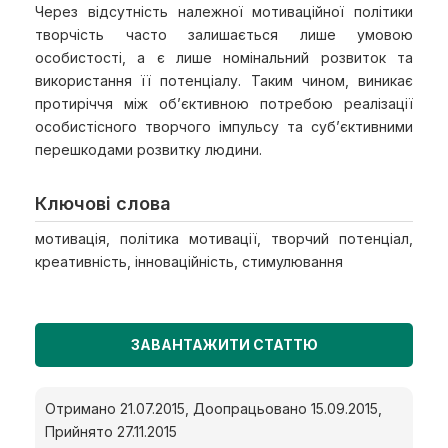
Через відсутність належної мотиваційної політики
творчість часто залишається лише умовою
особистості, а є лише номінальний розвиток та
використання її потенціалу. Таким чином, виникає
протиріччя між об’єктивною потребою реалізації
особистісного творчого імпульсу та суб’єктивними
перешкодами розвитку людини.
Ключові слова
мотивація, політика мотивації, творчий потенціал,
креативність, інноваційність, стимулювання
ЗАВАНТАЖИТИ СТАТТЮ
Отримано 21.07.2015, Доопрацьовано 15.09.2015,
Прийнято 27.11.2015