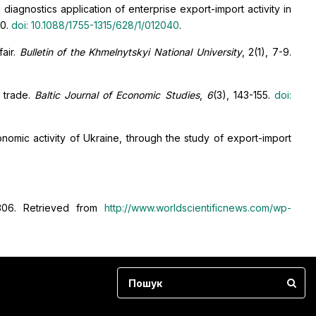
diagnostics application of enterprise export-import activity in
40.
doi: 10.1088/1755-1315/628/1/012040
.
fair.
Bulletin of the Khmelnytskyi National University
, 2(1), 7-9.
 trade.
Baltic Journal of Economic Studies
,
6
(3), 143-155.
doi:
onomic activity of Ukraine, through the study of export-import
306. Retrieved from
http://www.worldscientificnews.com/wp-