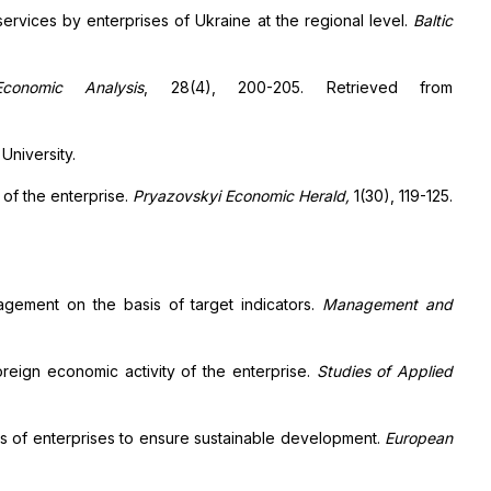
ervices by enterprises of Ukraine at the regional level.
Baltic
Economic Analysis
, 28(4), 200-205. Retrieved from
University.
 of the enterprise.
Pryazovskyi Economic Herald,
1(30), 119-125.
nagement on the basis of target indicators.
Management and
oreign economic activity of the enterprise.
Studies of Applied
ties of enterprises to ensure sustainable development.
European