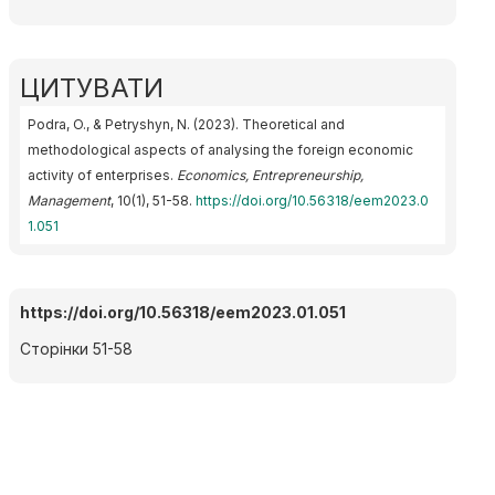
ЦИТУВАТИ
Podra, O., & Petryshyn, N. (2023). Theoretical and
methodological aspects of analysing the foreign economic
activity of enterprises.
Economics, Entrepreneurship,
Management
, 10(1), 51-58.
https://doi.org/10.56318/eem2023.0
1.051
https://doi.org/10.56318/eem2023.01.051
Сторінки 51-58