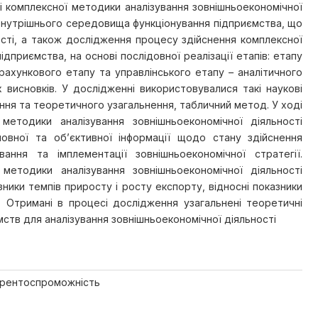
і комплексної методики аналізування зовнішньоекономічної
а внутрішнього середовища функціонування підприємства, що
ості, а також дослідження процесу здійснення комплексної
дприємства, на основі послідовної реалізації етапів: етапу
рахункового етапу та управлінського етапу – аналітичного
висновків. У дослідженні використовувалися такі наукові
яння та теоретичного узагальнення, табличний метод. У ході
етодики аналізування зовнішньоекономічної діяльності
овної та об’єктивної інформації щодо стану здійснення
вання та імплементації зовнішньоекономічної стратегії.
методики аналізування зовнішньоекономічної діяльності
зники темпів приросту і росту експорту, відносні показники
. Отримані в процесі дослідження узагальнені теоретичні
ств для аналізування зовнішньоекономічної діяльності
курентоспроможність