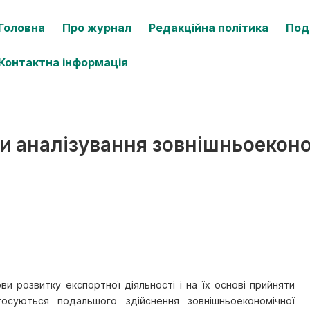
Головна
Про журнал
Редакційна політика
Под
Контактна інформація
и аналізування зовнішньоеконо
и розвитку експортної діяльності і на їх основі прийняти
тосуються подальшого здійснення зовнішньоекономічної