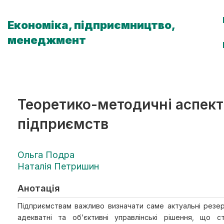
Економіка, підприємництво,
менеджмент
Теоретико-методичні аспект
підприємств
Ольга Подра
Наталія Петришин
Анотація
Підприємствам важливо визначати саме актуальні резерв
адекватні та об’єктивні управлінські рішення, що с