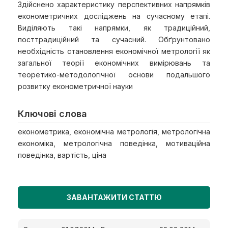
Здійснено характеристику перспективних напрямків
економетричних досліджень на сучасному етапі.
Виділяють такі напрямки, як традиційний,
посттрадиційний та сучасний. Обґрунтовано
необхідність становлення економічної метрології як
загальної теорії економічних вимірювань та
теоретико-методологічної основи подальшого
розвитку економетричної науки
Ключові слова
економетрика, економічна метрологія, метрологічна
економіка, метрологічна поведінка, мотиваційна
поведінка, вартість, ціна
ЗАВАНТАЖИТИ СТАТТЮ