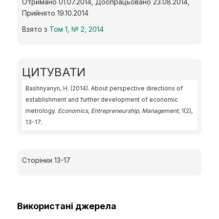
Отримано 01.07.2014, Доопрацьовано 23.08.2014,
Прийнято 19.10.2014
Взято з
Том 1, № 2, 2014
ЦИТУВАТИ
Bashnyanyn, H. (2014). About perspective directions of
establishment and further development of economic
metrology.
Economics, Entrepreneurship, Management
, 1(2),
13-17.
Сторінки 13-17
Використані джерела